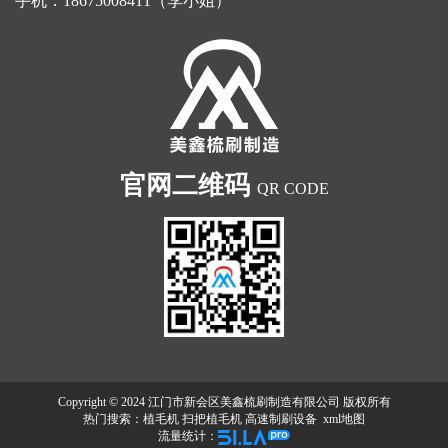
手机：18675008411（李小姐）
官网二维码
QR CODE
Copyright © 2024 江门市新会区美鑫梳刷制造有限公司 版权所有
热门搜索：
植毛机
扫把植毛机 高速制刷设备
xml地图
流量统计：