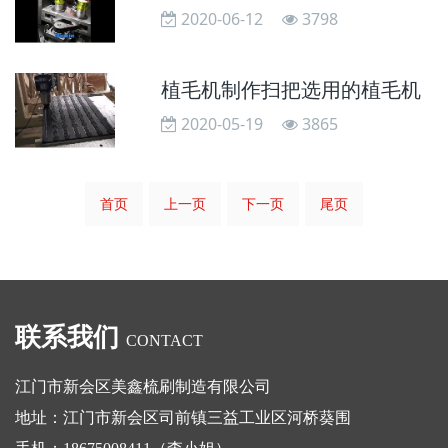
2020-06-12
3798
植毛机制作扫把选用的植毛机
2020-05-19
3865
首页
上一页
下一页
尾页
联系我们
CONTACT
江门市新会区美鑫梳刷制造有限公司
地址：江门市新会区司前镇三益工业区河桥葵围